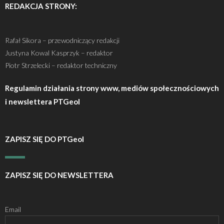
REDAKCJA STRONY:
Rafał Sikora – przewodniczący redakcji
Justyna Kowal Kasprzyk – redaktor
Piotr Strzelecki – redaktor techniczny
Regulamin działania strony www, mediów społecznościowych
i newslettera PTGeol
ZAPISZ SIĘ DO PTGeol
ZAPISZ SIĘ DO NEWSLETTERA
Email