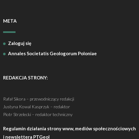
META
Zaloguj się
Annales Societatis Geologorum Poloniae
REDAKCJA STRONY:
Rafał Sikora – przewodniczący redakcji
Justyna Kowal Kasprzyk – redaktor
Piotr Strzelecki – redaktor techniczny
Regulamin działania strony www, mediów społecznościowych
i newslettera PTGeol