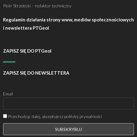
Piotr Strzelecki – redaktor techniczny
Regulamin działania strony www, mediów społecznościowych
i newslettera PTGeol
ZAPISZ SIĘ DO PTGeol
ZAPISZ SIĘ DO NEWSLETTERA
Email
Przechodząc dalej, akceptujesz politykę prywatności