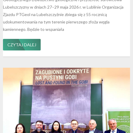
Lubelszczyzny w dniach 27–29 maja 2026 r. w Lublinie Organizacja
Zjazdu PTGeol na Lubelszczyźnie zbiega się z 55 rocznicą
udokumentowania na tym terenie pierwszego złoża węgla
kamiennego. Będzie to wspaniała
CZYTAJ DALEJ