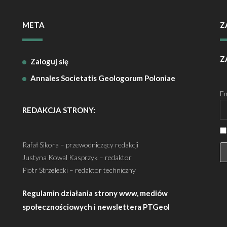
META
Z
Z
Zaloguj się
Annales Societatis Geologorum Poloniae
Em
REDAKCJA STRONY:
Rafał Sikora – przewodniczący redakcji
Justyna Kowal Kasprzyk – redaktor
Piotr Strzelecki – redaktor techniczny
Regulamin działania strony www, mediów
społecznościowych i newslettera PTGeol