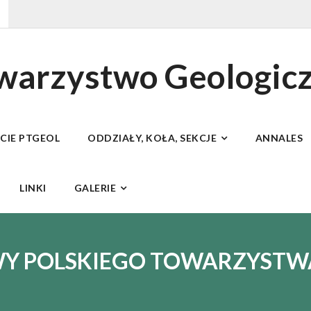
owarzystwo Geologic
ECIE PTGEOL
ODDZIAŁY, KOŁA, SEKCJE
ANNALES
LINKI
GALERIE
WY POLSKIEGO TOWARZYST