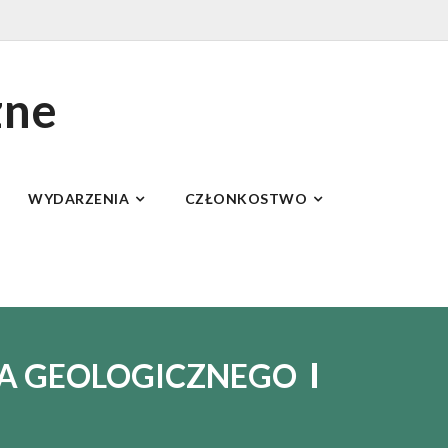
zne
WYDARZENIA
CZŁONKOSTWO
WA GEOLOGICZNEGO