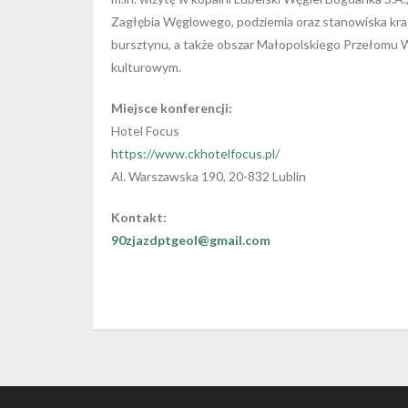
Zagłębia Węglowego, podziemia oraz stanowiska kras
bursztynu, a także obszar Małopolskiego Przełomu 
kulturowym.
Miejsce konferencji:
Hotel Focus
https://www.ckhotelfocus.pl/
Al. Warszawska 190, 20-832 Lublin
Kontakt:
90zjazdptgeol@gmail.com