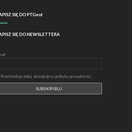
APISZ SIĘ DO PTGeol
APISZ SIĘ DO NEWSLETTERA
ail
Przechodząc dalej, akceptujesz politykę prywatności