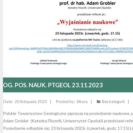
OG. POS. NAUK. PTGEOL 23.11.2023
20 listopada 2023
Sikora
Bez kategorii
Polskie Towarzystwo Geologiczne zaprasza na posiedzenie naukowe, po
Adam Grobler (Katedra Filozofii, Uniwersytet Opolski) przedstawi refe
Posiedzenie odbędzie się: 23 listopada 2023r. (czwartek, godz. 17.15) L