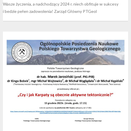
Wasze życzenia, a nadchodzący 2024 r. niech obfituje w sukcesy
i bedzie pełen zadowolenia! Zarząd Główny PTGeol