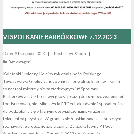
VI SPOTKANIE BARBÓRKOWE 7.12.2023
9 listopada 2023
Sikora
Bez kategorii
Koleżanki i koledzy, Kolejny rok działalności Polskiego
Towarzystwa Geologicznego zmierza powoli ku końcowi i zanim
to nastąpi zbierzmy się na tradycyjnym już Spotkaniu
Barbórkowym. Jest ono wyjątkową okazją do rozmów, wspomnień
i podsumowań, nie tylko z życia PTGeol, ale również sposobnością
do podzielenia się własnymi doświadczeniami, wrażeniami
i planami na przysłość. W gronie koleżeńskim zawsze jest o czym
rozmawiać! Serdecznie zapraszamy! Zarząd Główny PTGeol
Spotkanie odbędzie się 7 grudnia 2023 r. w Krakowie