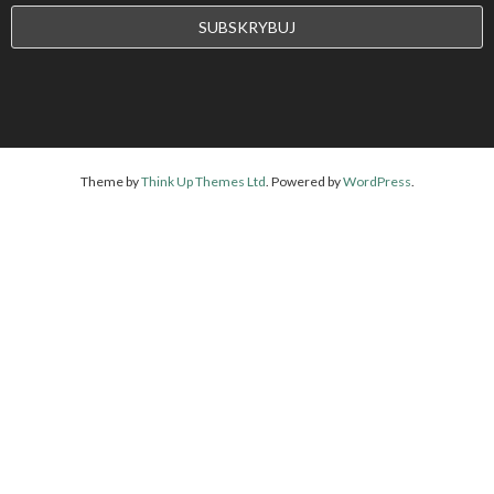
Theme by
Think Up Themes Ltd
. Powered by
WordPress
.