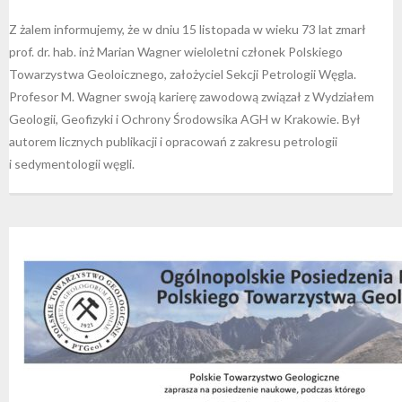
Z żalem informujemy, że w dniu 15 listopada w wieku 73 lat zmarł
prof. dr. hab. inż Marian Wagner wieloletni członek Polskiego
Towarzystwa Geoloicznego, założyciel Sekcji Petrologii Węgla.
Profesor M. Wagner swoją karierę zawodową związał z Wydziałem
Geologii, Geofizyki i Ochrony Środowsika AGH w Krakowie. Był
autorem licznych publikacji i opracowań z zakresu petrologii
i sedymentologii węgli.