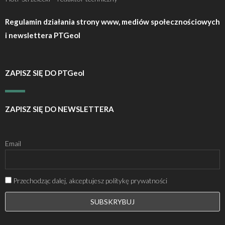
Regulamin działania strony www, mediów społecznościowych
i newslettera PTGeol
ZAPISZ SIĘ DO PTGeol
ZAPISZ SIĘ DO NEWSLETTERA
Email
Przechodząc dalej, akceptujesz politykę prywatności