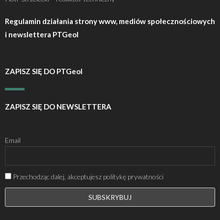
Regulamin działania strony www, mediów społecznościowych
i newslettera PTGeol
ZAPISZ SIĘ DO PTGeol
ZAPISZ SIĘ DO NEWSLETTERA
Email
Przechodząc dalej, akceptujesz politykę prywatności