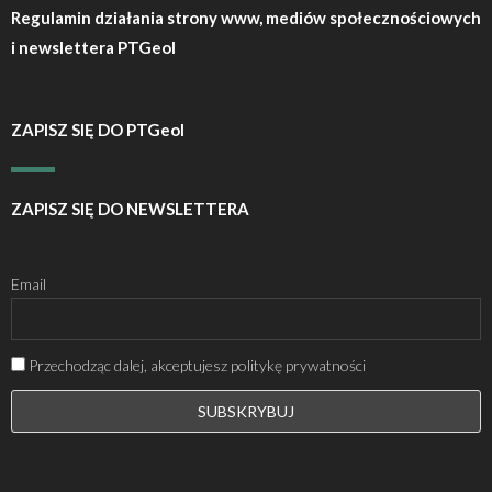
Regulamin działania strony www, mediów społecznościowych
i newslettera PTGeol
ZAPISZ SIĘ DO PTGeol
ZAPISZ SIĘ DO NEWSLETTERA
Email
Przechodząc dalej, akceptujesz politykę prywatności