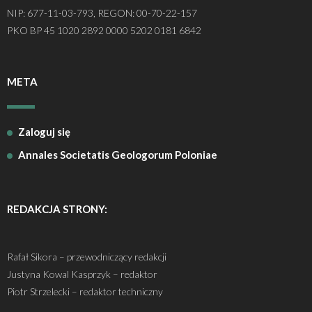
NIP: 677-11-03-793, REGON: 00-70-22-157
PKO BP 45 1020 2892 0000 5202 0181 6842
META
Zaloguj się
Annales Societatis Geologorum Poloniae
REDAKCJA STRONY:
Rafał Sikora – przewodniczący redakcji
Justyna Kowal Kasprzyk – redaktor
Piotr Strzelecki – redaktor techniczny