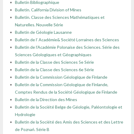
Bulletin Bibliographique
Bulletin. California Division of Mines
Bulletin. Classe des Sciences Mathématiques et
Naturelles. Nouvelle Série
Bulletin de Géologie Lausanne
Bulletin de l’ Académie& Société Lorraines des Sciences
Bulletin de l’Académie Polonaise des Sciences. Série des
Sciences Géologiques et Géographiques
Bulletin de la Classe des Sciences 5e Série
Bulletin de la Classe des Sciences 6e Série
Bulletin de la Commission Géologique de Finlande
Bulletin de la Commission Géologique de Finlande,
Comptes Rendus de la Société Géologique de Finlande
Bulletin de la Direction des Mines
Bulletin de la Société Belge de Géologie, Paléontologie et
Hydrologie
Bulletin de la Société des Amis des Sciences et des Lettre
de Poznań. Série B