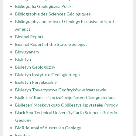
Bibliografia Geologiczna Polski
Bibliographie des Sciences Géologiques
Bibliography and Index of Geology Exclusive of North
America
Biennal Report
Biennal Report of the State Geologist
Biovigyanam
Biuletyn
Biuletyn Geologiczny
Biuletyn Instytutu Geologicznego
Biuletyn Peryglacjalny
Biuletyn Towarzystwa Geofizyków w Warszawie
Bjulleten’ Komissii po izučeniju četvertičnogo perioda
Bjulleten’ Moskovskogo Obščestva Ispytatelej Prirody
Black Sea Technical University Earth Sciences Bulletin.
Geology
BMR Journal of Australian Geology
Boletim