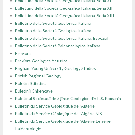
Bollettino della Società Geografica Italiana. Seria XI
Bollettino della Società Geografica Italiana. Seria XII
Bollettino della Società Geografica Italiana. Seria XIII
Bolletino della Società Geologica Italiana
Bolletino della Società Geologica Italiana
Bolletino della Società Geologica Italiana. Espezial
Bolletino della Società Paleontologica Italiana
Breviora
Breviora Geologica Asturica
Brigham Young University Geology Studies
British Regional Geology
Buletin Ştiintific
Buletini i Shkencave
Buletinul Societatii de Sţiinte Geologice din R.S. Romania
Bulletin du Service Géologique de l’Algérie
Bulletin du Service Géologique de l’Algérie N.S.
Bulletin du Service Géologique de l’Algérie 1e série
Paléontologie