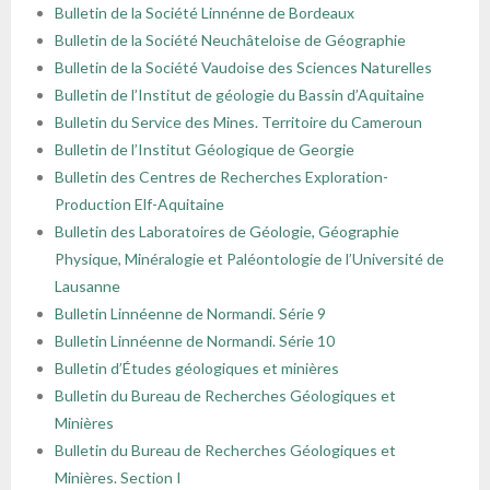
Bulletin de la Société Linnénne de Bordeaux
Bulletin de la Société Neuchâteloise de Géographie
Bulletin de la Société Vaudoise des Sciences Naturelles
Bulletin de l’Institut de géologie du Bassin d’Aquitaine
Bulletin du Service des Mines. Territoire du Cameroun
Bulletin de l’Institut Géologique de Georgie
Bulletin des Centres de Recherches Exploration-
Production Elf-Aquitaine
Bulletin des Laboratoires de Géologie, Géographie
Physique, Minéralogie et Paléontologie de l’Université de
Lausanne
Bulletin Linnéenne de Normandi. Série 9
Bulletin Linnéenne de Normandi. Série 10
Bulletin d’Études géologiques et minières
Bulletin du Bureau de Recherches Géologiques et
Minières
Bulletin du Bureau de Recherches Géologiques et
Minières. Section I