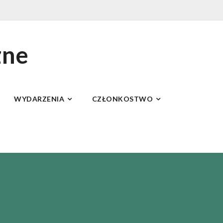
zne
WYDARZENIA
CZŁONKOSTWO