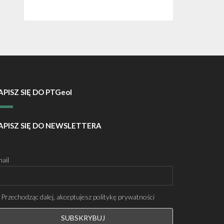
APISZ SIĘ DO PTGeol
APISZ SIĘ DO NEWSLETTERA
ail
Przechodząc dalej, akceptujesz politykę prywatności