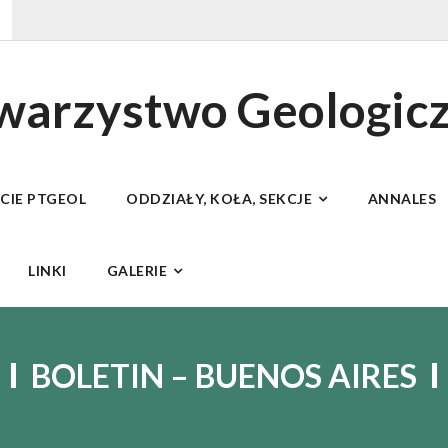
owarzystwo Geologic
ECIE PTGEOL
ODDZIAŁY, KOŁA, SEKCJE
ANNALES
LINKI
GALERIE
BOLETIN – BUENOS AIRES