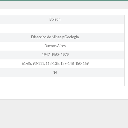
Boletin
Direccion de Minas y Geologia
Buenos Aires
1947, 1963-1979
61-65, 93-111, 113-135, 137-148, 150-169
14