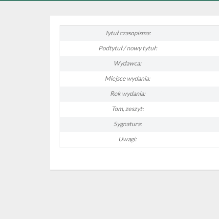
Tytuł czasopisma:
Podtytuł / nowy tytuł:
Wydawca:
Miejsce wydania:
Rok wydania:
Tom, zeszyt:
Sygnatura:
Uwagi: