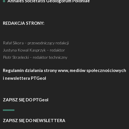
Annales Societatis Geologorum Poloniae
REDAKCJA STRONY:
Rafał Sikora – przewodniczący redakcji
Justyna Kowal Kasprzyk – redaktor
Piotr Strzelecki – redaktor techniczny
Regulamin działania strony www, mediów społecznościowych
i newslettera PTGeol
ZAPISZ SIĘ DO PTGeol
ZAPISZ SIĘ DO NEWSLETTERA