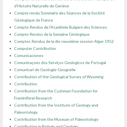
d’Histoire Naturelle de Genève
Compte rendu Sommaire des Séances de la Société
Géologique de France
Compte Rendus de l’Académie Bulgare des Sciences
Compte Rendus de la Semaine Géologique
Comptes Rendus de la dix-neuvième session Alger 1952
Computer Contribution
Comunicaciones
Comunicaçoes dos Serviços Geologicos de Portugal
Comunicari de Geologie-Geografie
Contribution of the Geological Survey of Wyoming
Contribution
Contribution from the Cushman Foundation for
Framiniferal Research
Contribution from the Institute of Geology and
Paleontology
Contribution from the Museum of Paleontology
Contribution in Biology and Geology