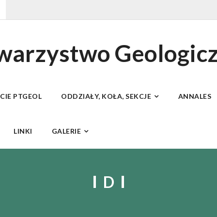
owarzystwo Geologic
ECIE PTGEOL
ODDZIAŁY, KOŁA, SEKCJE
ANNALES
LINKI
GALERIE
D