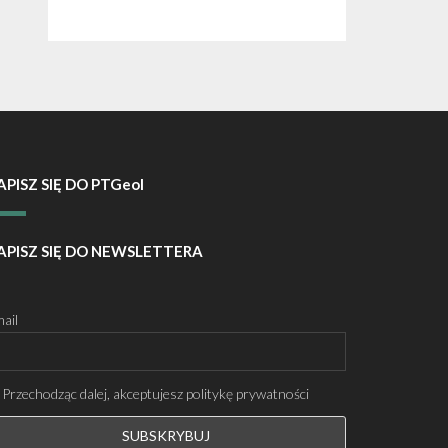
APISZ SIĘ DO PTGeol
APISZ SIĘ DO NEWSLETTERA
ail
Przechodząc dalej, akceptujesz politykę prywatności