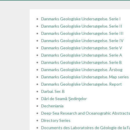
Danmarks Geologiske Undersøgelse. Serie I
Danmarks Geologiske Undersøgelse. Serie II
Danmarks Geologiske Undersøgelse. Serie III
Danmarks Geologiske Undersøgelse. Serie IV
Danmarks Geologiske Undersøgelse. Serie V
Danmarks Geologiske Undersøgelse. Serie A
Danmarks Geologiske Undersøgelse. Serie B
Danmarks Geologiske Undersøgelse. Årsbog
Danmarks Geologiske Undersøgelse. Map series
Danmarks Geologiske Undersøgelse. Report
Darbai. Ser. B
Dări de Seamă Şedinţelor
Decheniania
Deep-Sea Research and Oceanograhic Abstract
Directory Series
Documents des Laboratoires de Géologie de la Fa