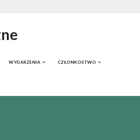
zne
WYDARZENIA
CZŁONKOSTWO