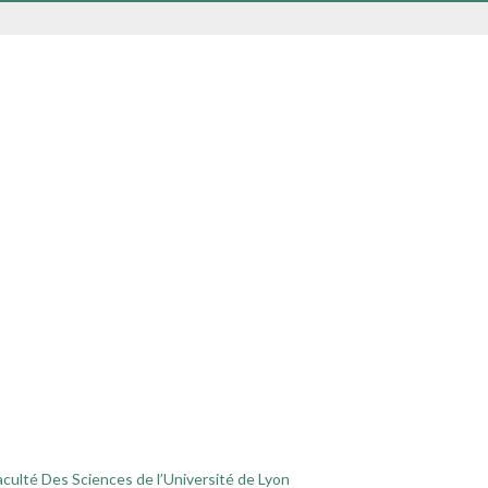
s
culté Des Sciences de l’Université de Lyon