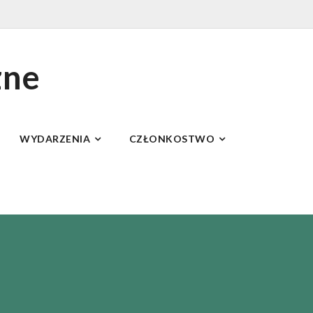
zne
WYDARZENIA
CZŁONKOSTWO