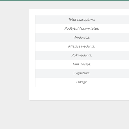
Tytuł czasopisma:
Podtytuł / nowy tytuł:
Wydawca:
Miejsce wydania:
Rok wydania:
Tom, zeszyt:
Sygnatura:
Uwagi: