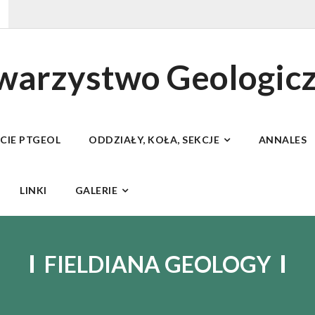
owarzystwo Geologic
ECIE PTGEOL
ODDZIAŁY, KOŁA, SEKCJE
ANNALES
LINKI
GALERIE
FIELDIANA GEOLOGY