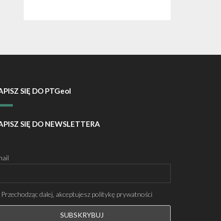
APISZ SIĘ DO PTGeol
APISZ SIĘ DO NEWSLETTERA
ail
Przechodząc dalej, akceptujesz politykę prywatności