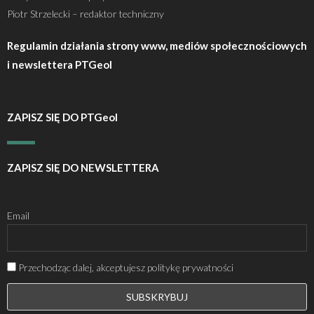
Piotr Strzelecki – redaktor techniczny
Regulamin działania strony www, mediów społecznościowych
i newslettera PTGeol
ZAPISZ SIĘ DO PTGeol
ZAPISZ SIĘ DO NEWSLETTERA
Email
Przechodząc dalej, akceptujesz politykę prywatności