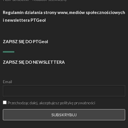
Regulamin działania strony www, mediów społecznościowych
i newslettera PTGeol
ZAPISZ SIĘ DO PTGeol
ZAPISZ SIĘ DO NEWSLETTERA
Email
Przechodząc dalej, akceptujesz politykę prywatności