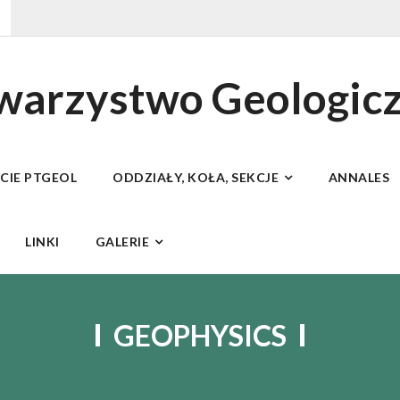
owarzystwo Geologic
ECIE PTGEOL
ODDZIAŁY, KOŁA, SEKCJE
ANNALES
LINKI
GALERIE
GEOPHYSICS