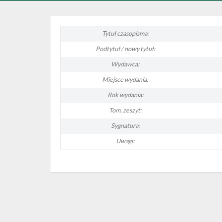
Tytuł czasopisma:
Podtytuł / nowy tytuł:
Wydawca:
Miejsce wydania:
Rok wydania:
Tom, zeszyt:
Sygnatura:
Uwagi: