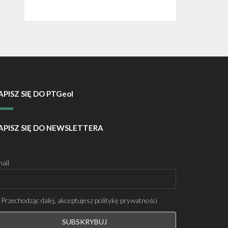
APISZ SIĘ DO PTGeol
APISZ SIĘ DO NEWSLETTERA
ail
Przechodząc dalej, akceptujesz politykę prywatności