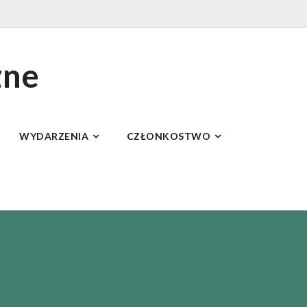
zne
WYDARZENIA
CZŁONKOSTWO