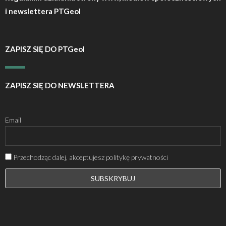
i newslettera PTGeol
ZAPISZ SIĘ DO PTGeol
ZAPISZ SIĘ DO NEWSLETTERA
Email
Przechodząc dalej, akceptujesz politykę prywatności