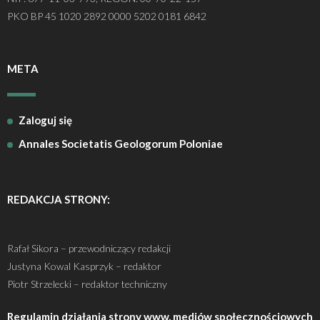
PKO BP 45 1020 2892 0000 5202 0181 6842
META
Zaloguj się
Annales Societatis Geologorum Poloniae
REDAKCJA STRONY:
Rafał Sikora – przewodniczący redakcji
Justyna Kowal Kasprzyk – redaktor
Piotr Strzelecki – redaktor techniczny
Regulamin działania strony www, mediów społecznościowych