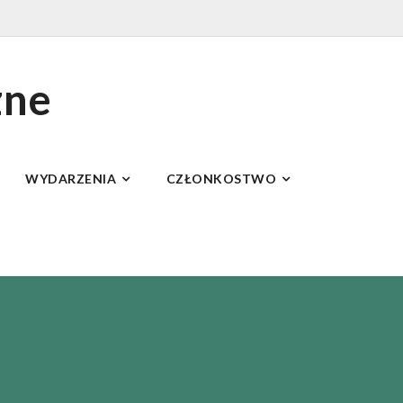
zne
WYDARZENIA
CZŁONKOSTWO