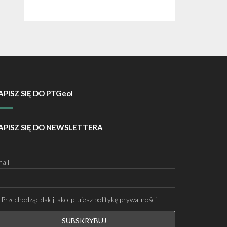
APISZ SIĘ DO PTGeol
APISZ SIĘ DO NEWSLETTERA
ail
Przechodząc dalej, akceptujesz politykę prywatności