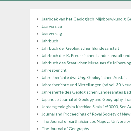
Jaarboek van het Geologisch-Mijnbouwkundig G
Jaarverslag
Jaarverslag
Jahrbuch
Jahrbuch der Geologischen Bundesanstalt
Jahrbuch der K. Preussischen Landesanstalt un
Jahrbuch des Staatlichen Museums für Mineralo
Jahresbericht
Jahresberichte dwr Ung. Geologischen Anstalt
Jahresberichte und Mitteilungen (od vol. 30 Neue
Jahreshefte des Geologischen Landesamtes Ba
Japanese Journal of Geology and Geography. Tra
Jordatsgeologiska Kartblad Skala 1:50000, Ser. A
Journal and Proceedings of Royal Society of Ne
The Journal of Earth Sciences Nagoya University
The Journal of Geography