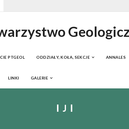
owarzystwo Geologic
ECIE PTGEOL
ODDZIAŁY, KOŁA, SEKCJE
ANNALES
LINKI
GALERIE
J