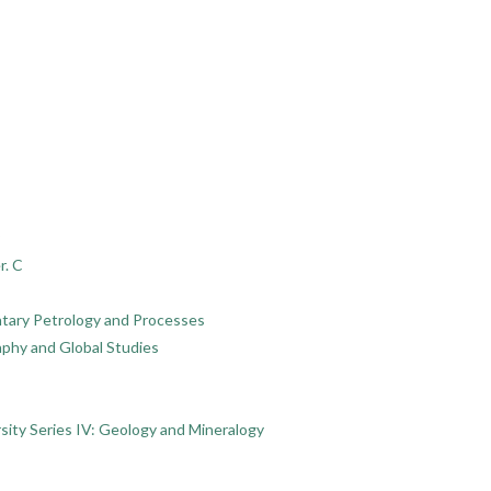
r. C
ntary Petrology and Processes
raphy and Global Studies
rsity Series IV: Geology and Mineralogy