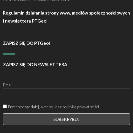
Regulamin działania strony www, mediów społecznościowych
i newslettera PTGeol
ZAPISZ SIĘ DO PTGeol
ZAPISZ SIĘ DO NEWSLETTERA
Email
Przechodząc dalej, akceptujesz politykę prywatności