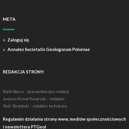
META
Zaloguj się
Annales Societatis Geologorum Poloniae
REDAKCJA STRONY:
Rafał Sikora – przewodniczący redakcji
Justyna Kowal Kasprzyk – redaktor
Piotr Strzelecki – redaktor techniczny
Regulamin działania strony www, mediów społecznościowych
i newslettera PTGeol