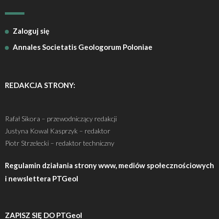
Zaloguj się
Annales Societatis Geologorum Poloniae
REDAKCJA STRONY:
Rafał Sikora – przewodniczący redakcji
Justyna Kowal Kasprzyk – redaktor
Piotr Strzelecki – redaktor techniczny
Regulamin działania strony www, mediów społecznościowych
i newslettera PTGeol
ZAPISZ SIĘ DO PTGeol