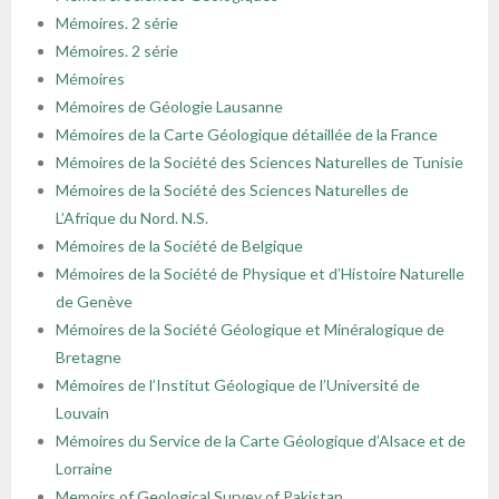
Mémoires. 2 série
Mémoires. 2 série
Mémoires
Mémoires de Géologie Lausanne
Mémoires de la Carte Géologique détaillée de la France
Mémoires de la Société des Sciences Naturelles de Tunisie
Mémoires de la Société des Sciences Naturelles de
L’Afrique du Nord. N.S.
Mémoires de la Société de Belgique
Mémoires de la Société de Physique et d’Histoire Naturelle
de Genève
Mémoires de la Société Géologique et Minéralogique de
Bretagne
Mémoires de l’Institut Géologique de l’Université de
Louvain
Mémoires du Service de la Carte Géologique d’Alsace et de
Lorraine
Memoirs of Geological Survey of Pakistan