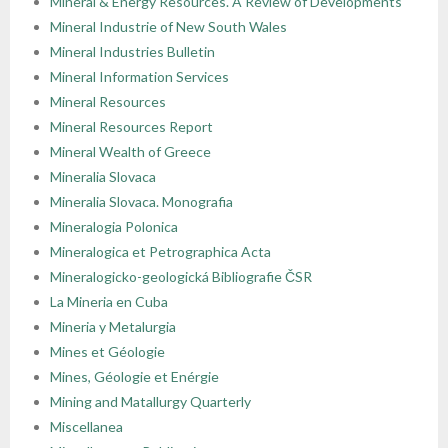
Mineral & Energy Resources. A Review of Developments
Mineral Industrie of New South Wales
Mineral Industries Bulletin
Mineral Information Services
Mineral Resources
Mineral Resources Report
Mineral Wealth of Greece
Mineralia Slovaca
Mineralia Slovaca. Monografia
Mineralogia Polonica
Mineralogica et Petrographica Acta
Mineralogicko-geologická Bibliografie ČSR
La Mineria en Cuba
Mineria y Metalurgia
Mines et Géologie
Mines, Géologie et Enérgie
Mining and Matallurgy Quarterly
Miscellanea