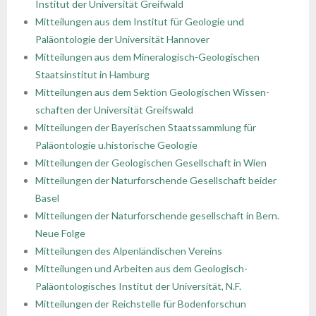
Institut der Universität Greifwald
Mitteilungen aus dem Institut für Geologie und
Paläontologie der Universität Hannover
Mitteilungen aus dem Mineralogisch-Geologischen
Staatsinstitut in Hamburg
Mitteilungen aus dem Sektion Geologischen Wissen-
schaften der Universität Greifswald
Mitteilungen der Bayerischen Staatssammlung für
Paläontologie u.historische Geologie
Mitteilungen der Geologischen Gesellschaft in Wien
Mitteilungen der Naturforschende Gesellschaft beider
Basel
Mitteilungen der Naturforschende gesellschaft in Bern.
Neue Folge
Mitteilungen des Alpenländischen Vereins
Mitteilungen und Arbeiten aus dem Geologisch-
Paläontologisches Institut der Universität, N.F.
Mitteilungen der Reichstelle für Bodenforschun