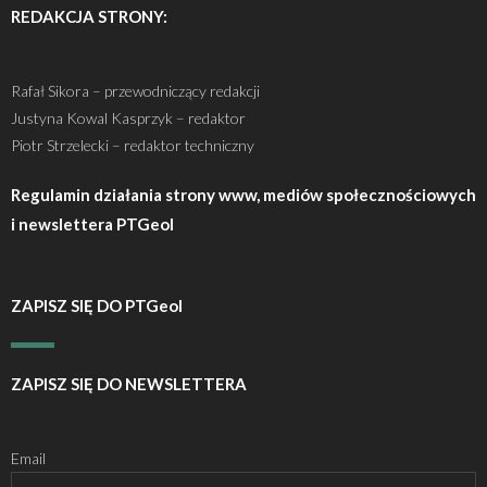
REDAKCJA STRONY:
Rafał Sikora – przewodniczący redakcji
Justyna Kowal Kasprzyk – redaktor
Piotr Strzelecki – redaktor techniczny
Regulamin działania strony www, mediów społecznościowych
i newslettera PTGeol
ZAPISZ SIĘ DO PTGeol
ZAPISZ SIĘ DO NEWSLETTERA
Email