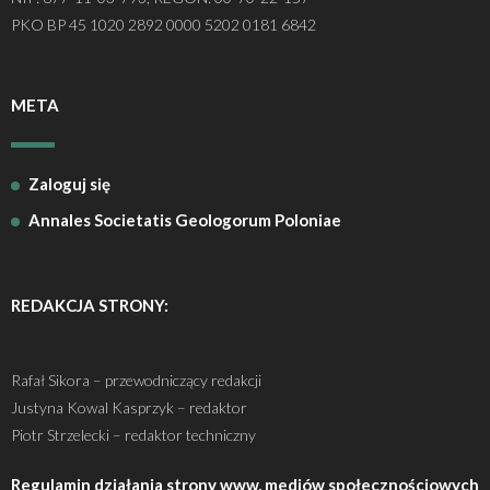
PKO BP 45 1020 2892 0000 5202 0181 6842
META
Zaloguj się
Annales Societatis Geologorum Poloniae
REDAKCJA STRONY:
Rafał Sikora – przewodniczący redakcji
Justyna Kowal Kasprzyk – redaktor
Piotr Strzelecki – redaktor techniczny
Regulamin działania strony www, mediów społecznościowych