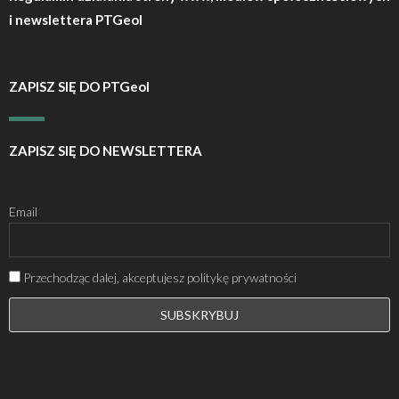
i newslettera PTGeol
ZAPISZ SIĘ DO PTGeol
ZAPISZ SIĘ DO NEWSLETTERA
Email
Przechodząc dalej, akceptujesz politykę prywatności