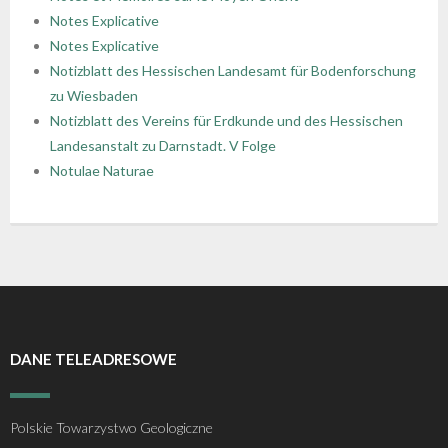
Notes Explicative
Notes Explicative
Notizblatt des Hessischen Landesamt für Bodenforschung
zu Wiesbaden
Notizblatt des Vereins für Erdkunde und des Hessischen
Landesanstalt zu Darnstadt. V Folge
Notulae Naturae
DANE TELEADRESOWE
Polskie Towarzystwo Geologiczne