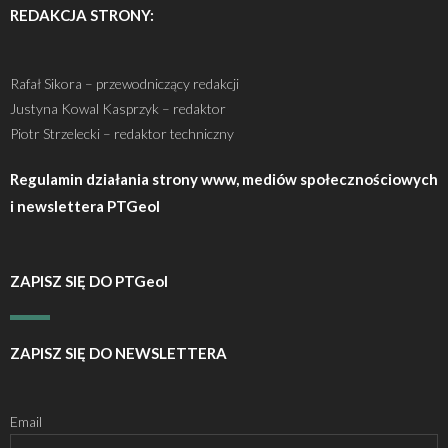
REDAKCJA STRONY:
Rafał Sikora – przewodniczący redakcji
Justyna Kowal Kasprzyk – redaktor
Piotr Strzelecki – redaktor techniczny
Regulamin działania strony www, mediów społecznościowych
i newslettera PTGeol
ZAPISZ SIĘ DO PTGeol
ZAPISZ SIĘ DO NEWSLETTERA
Email