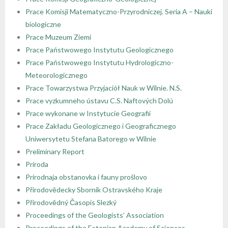
Prace Komisji Matematyczno-Przyrodniczej. Seria A – Nauki
biologiczne
Prace Muzeum Ziemi
Prace Państwowego Instytutu Geologicznego
Prace Państwowego Instytutu Hydrologiczno-
Meteorologicznego
Prace Towarzystwa Przyjaciół Nauk w Wilnie. N.S.
Prace vyzkumneho ústavu C.S. Naftových Dolú
Prace wykonane w Instytucie Geografii
Prace Zakładu Geologicznego i Geograficznego
Uniwersytetu Stefana Batorego w Wilnie
Preliminary Report
Priroda
Prirodnaja obstanovka i fauny prošlovo
Přirodovědecky Sbornik Ostravského Kraje
Přirodovědný Časopis Slezký
Proceedings of the Geologists’ Association
Proceedings of the Estonian Academy of Sciences