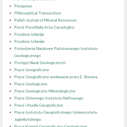
Pesquisas
Philosophical Transactions
Polish Journal of Mineral Resources
Poroč Poročilaila Acta Carsologica
Posebna Izdanija
Posebno Izdanije
Posiedzenia Naukowe Państwowego Instytutu
Geologicznego
Postępy Nauk Geologicznych
Prace Geograficzne
Prace Geograficzne wydawane przez E. Romera
Prace Geologiczne
Prace Geologiczno-Mineralogiczne
Prace Głównego Instytutu Naftowego
Prace i Studia Geograficzne
Prace Instytutu Geograficznego Uniwersytetu
Jagiellońskiego
Prace Komisji Geograficzno-Geologicznej