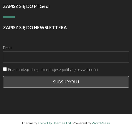
ZAPISZ SIĘ DO PTGeol
ZAPISZ SIĘ DO NEWSLETTERA
Email
Przechodząc dalej, akceptujesz politykę prywatności
Theme by
Think Up Themes Ltd
. Powered by
WordPress
.