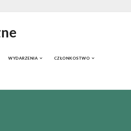
zne
WYDARZENIA
CZŁONKOSTWO