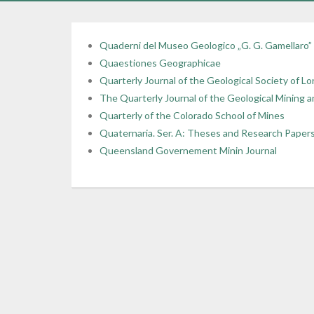
Quaderni del Museo Geologico „G. G. Gamellaro”
Quaestiones Geographicae
Quarterly Journal of the Geological Society of L
The Quarterly Journal of the Geological Mining an
Quarterly of the Colorado School of Mines
Quaternaria. Ser. A: Theses and Research Paper
Queensland Governement Minin Journal