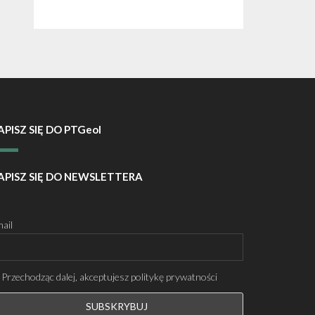
APISZ SIĘ DO PTGeol
APISZ SIĘ DO NEWSLETTERA
ail
Przechodząc dalej, akceptujesz politykę prywatności