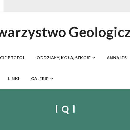
owarzystwo Geologic
ECIE PTGEOL
ODDZIAŁY, KOŁA, SEKCJE
ANNALES
LINKI
GALERIE
Q