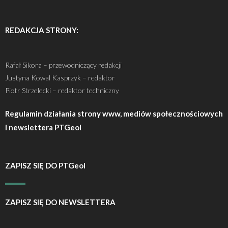
REDAKCJA STRONY:
Rafał Sikora – przewodniczący redakcji
Justyna Kowal Kasprzyk – redaktor
Piotr Strzelecki – redaktor techniczny
Regulamin działania strony www, mediów społecznościowych
i newslettera PTGeol
ZAPISZ SIĘ DO PTGeol
ZAPISZ SIĘ DO NEWSLETTERA