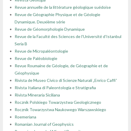
Revue annuelle de la littérature géologique suédoise
Revue de Géographie Physique et de Géologie
Dynamique. Deuxième série
Revue de Géomorphologie Dynamique
Revue de la Faculté des Sciences de l’Université d’Istanbul
Seria B
Revue de Micropaléontologie
Revue de Paléobiologie
Revue Roumaine de Géologie, de Géographie et de
Géophysique
Rivista de Museo Civico di Scienze Naturali „Enrico Caffi”
Rivista Italiana di Paleontologia e Stratigrafia
Rivista Mineraria Siciliana
Rocznik Polskiego Towarzystwa Geologicznego
Rocznik Towarzystwa Naukowego Warszawskiego
Roemeriana
Romanian Journal of Geophysics