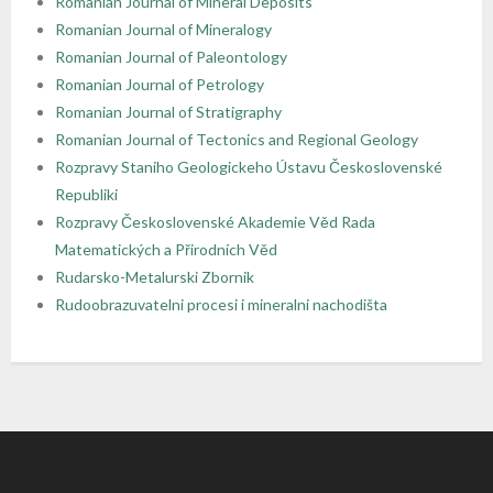
Romanian Journal of Mineral Deposits
Romanian Journal of Mineralogy
Romanian Journal of Paleontology
Romanian Journal of Petrology
Romanian Journal of Stratigraphy
Romanian Journal of Tectonics and Regional Geology
Rozpravy Staniho Geologickeho Ústavu Československé
Republiki
Rozpravy Československé Akademie Věd Rada
Matematických a Přirodních Věd
Rudarsko-Metalurski Zbornik
Rudoobrazuvatelni procesi i mineralni nachodišta