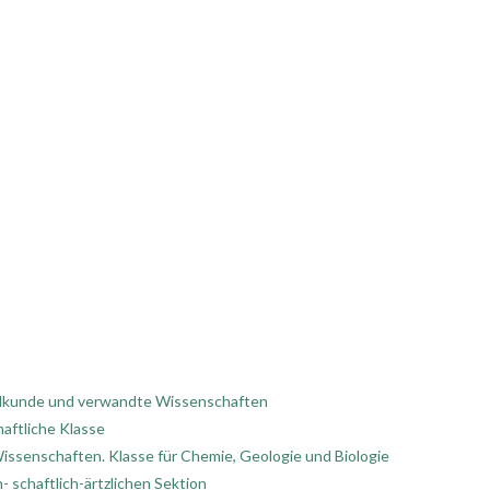
 Erdkunde und verwandte Wissenschaften
aftliche Klasse
ssenschaften. Klasse für Chemie, Geologie und Biologie
 schaftlich-ärtzlichen Sektion