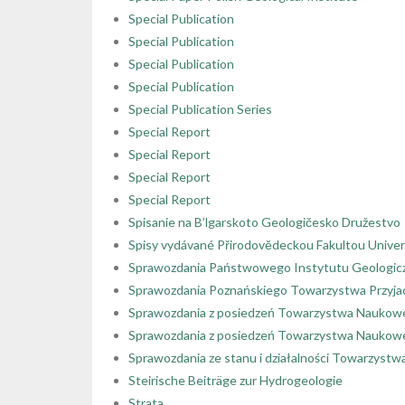
Special Publication
Special Publication
Special Publication
Special Publication
Special Publication Series
Special Report
Special Report
Special Report
Special Report
Spisanie na B’lgarskoto Geologičesko Družestvo
Spisy vydávané Přirodovĕdeckou Fakultou Univer
Sprawozdania Państwowego Instytutu Geologic
Sprawozdania Poznańskiego Towarzystwa Przyja
Sprawozdania z posiedzeń Towarzystwa Naukoweg
Sprawozdania z posiedzeń Towarzystwa Naukowe
Sprawozdania ze stanu i działalności Towarzystwa
Steirische Beiträge zur Hydrogeologie
Strata