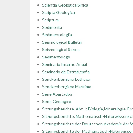
Scientia Geologica Sinica
Scripta Geologica
Scriptum
Sedimenta
Sedimentologija
Seismological Bulletin
Seismological Series
Sedimentology
Seminario Interno Anual
Seminario de Estratigrafia
Senckenbergiana Lethaea
Senckenbergiana Maritima
Serie Apartados
Serie Geologica
Sitzungsberichte. Abt. I; Biologie,Mineralogie,
Sitzungsberichte. Mathematisch-Naturwissensch
Sitzungsberichte der Deutschen Akademie der Wi
Sitzungsberichte der Mathematisch-Naturwissen-