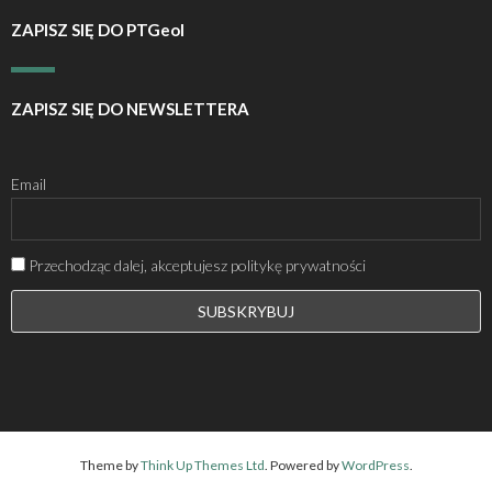
ZAPISZ SIĘ DO PTGeol
ZAPISZ SIĘ DO NEWSLETTERA
Email
Przechodząc dalej, akceptujesz politykę prywatności
Theme by
Think Up Themes Ltd
. Powered by
WordPress
.