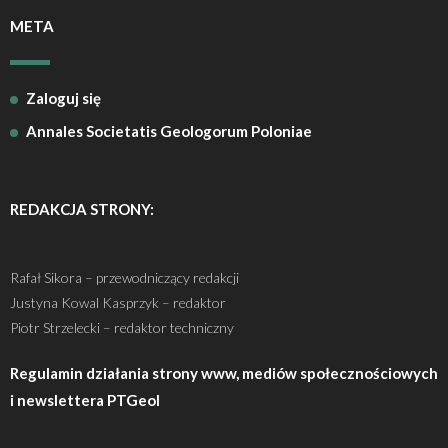
META
Zaloguj się
Annales Societatis Geologorum Poloniae
REDAKCJA STRONY:
Rafał Sikora – przewodniczący redakcji
Justyna Kowal Kasprzyk – redaktor
Piotr Strzelecki – redaktor techniczny
Regulamin działania strony www, mediów społecznościowych
i newslettera PTGeol