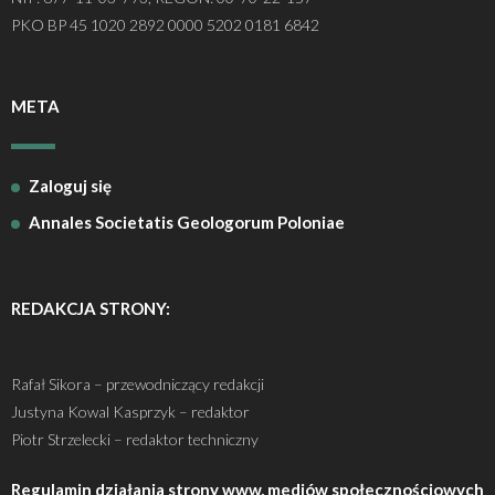
PKO BP 45 1020 2892 0000 5202 0181 6842
META
Zaloguj się
Annales Societatis Geologorum Poloniae
REDAKCJA STRONY:
Rafał Sikora – przewodniczący redakcji
Justyna Kowal Kasprzyk – redaktor
Piotr Strzelecki – redaktor techniczny
Regulamin działania strony www, mediów społecznościowych