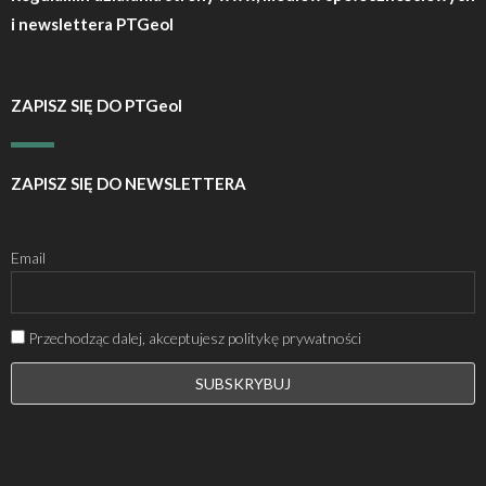
i newslettera PTGeol
ZAPISZ SIĘ DO PTGeol
ZAPISZ SIĘ DO NEWSLETTERA
Email
Przechodząc dalej, akceptujesz politykę prywatności