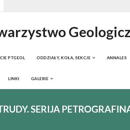
owarzystwo Geologic
ECIE PTGEOL
ODDZIAŁY, KOŁA, SEKCJE
ANNALES
LINKI
GALERIE
TRUDY. SERIJA PETROGRAFIN