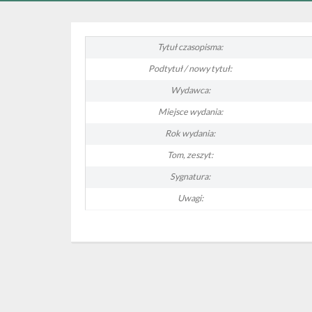
Tytuł czasopisma:
Podtytuł / nowy tytuł:
Wydawca:
Miejsce wydania:
Rok wydania:
Tom, zeszyt:
Sygnatura:
Uwagi: