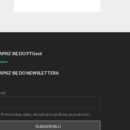
APISZ SIĘ DO PTGeol
APISZ SIĘ DO NEWSLETTERA
ail
Przechodząc dalej, akceptujesz politykę prywatności