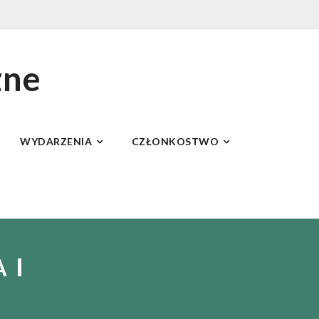
zne
WYDARZENIA
CZŁONKOSTWO
A