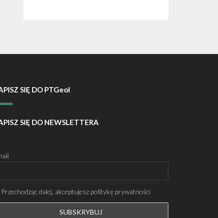
APISZ SIĘ DO PTGeol
APISZ SIĘ DO NEWSLETTERA
ail
Przechodząc dalej, akceptujesz politykę prywatności