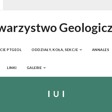
owarzystwo Geologic
ECIE PTGEOL
ODDZIAŁY, KOŁA, SEKCJE
ANNALES
LINKI
GALERIE
U