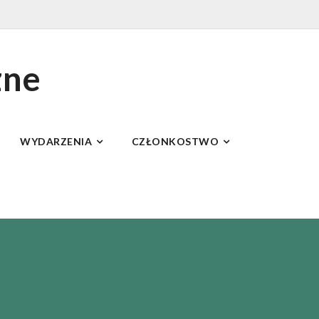
zne
WYDARZENIA
CZŁONKOSTWO