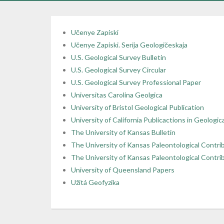
Učenye Zapiski
Učenye Zapiski. Serija Geologičeskaja
U.S. Geological Survey Bulletin
U.S. Geological Survey Circular
U.S. Geological Survey Professional Paper
Universitas Carolina Geolgica
University of Bristol Geological Publication
University of California Publicactions in Geologic
The University of Kansas Bulletin
The University of Kansas Paleontological Contri
The University of Kansas Paleontological Contri
University of Queensland Papers
Užitá Geofyzika