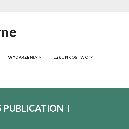
zne
WYDARZENIA
CZŁONKOSTWO
S PUBLICATION