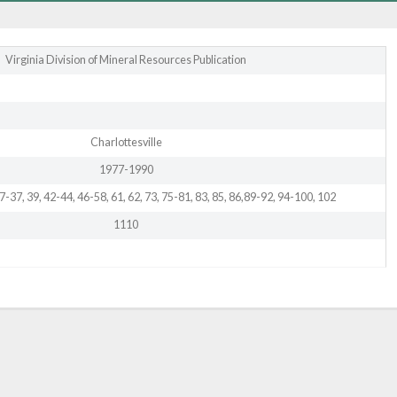
Virginia Division of Mineral Resources Publication
Charlottesville
1977-1990
27-37, 39, 42-44, 46-58, 61, 62, 73, 75-81, 83, 85, 86,89-92, 94-100, 102
1110