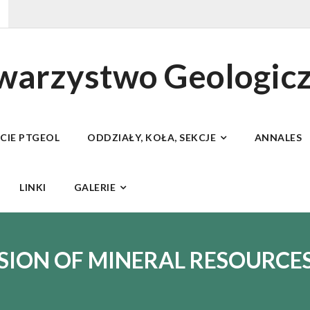
owarzystwo Geologic
ECIE PTGEOL
ODDZIAŁY, KOŁA, SEKCJE
ANNALES
LINKI
GALERIE
ISION OF MINERAL RESOURCE