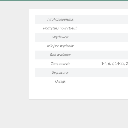
Tytuł czasopisma:
Podtytuł / nowy tytuł:
Wydawca:
Miejsce wydania:
Rok wydania:
Tom, zeszyt:
1-4, 6, 7, 14-23, 
Sygnatura:
Uwagi: