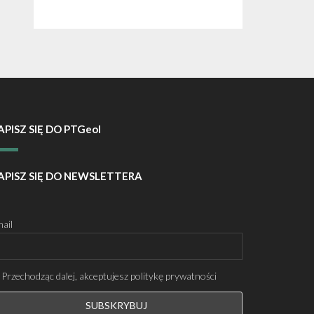
APISZ SIĘ DO PTGeol
APISZ SIĘ DO NEWSLETTERA
ail
Przechodząc dalej, akceptujesz politykę prywatności