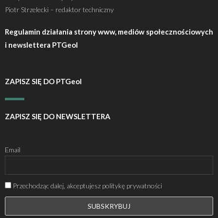
Piotr Strzelecki – redaktor techniczny
Regulamin działania strony www, mediów społecznościowych
i newslettera PTGeol
ZAPISZ SIĘ DO PTGeol
ZAPISZ SIĘ DO NEWSLETTERA
Email
Przechodząc dalej, akceptujesz politykę prywatności