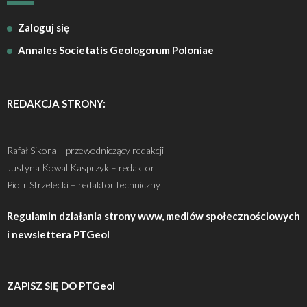
Zaloguj się
Annales Societatis Geologorum Poloniae
REDAKCJA STRONY:
Rafał Sikora – przewodniczący redakcji
Justyna Kowal Kasprzyk – redaktor
Piotr Strzelecki – redaktor techniczny
Regulamin działania strony www, mediów społecznościowych
i newslettera PTGeol
ZAPISZ SIĘ DO PTGeol