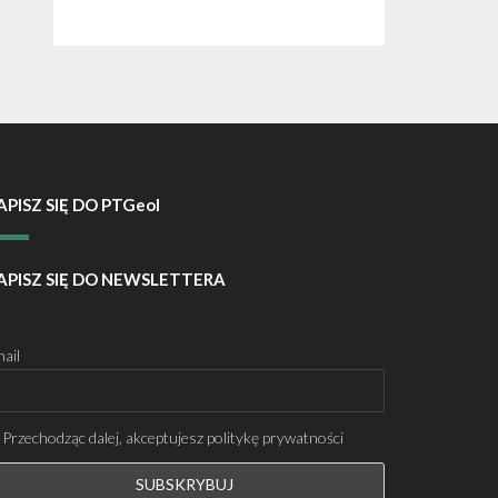
APISZ SIĘ DO PTGeol
APISZ SIĘ DO NEWSLETTERA
ail
Przechodząc dalej, akceptujesz politykę prywatności