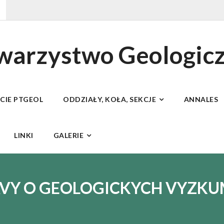
owarzystwo Geologic
ECIE PTGEOL
ODDZIAŁY, KOŁA, SEKCJE
ANNALES
LINKI
GALERIE
VY O GEOLOGICKYCH VYZK