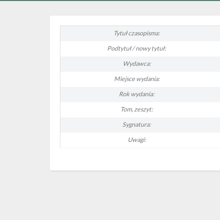
Tytuł czasopisma:
Podtytuł / nowy tytuł:
Wydawca:
Miejsce wydania:
Rok wydania:
Tom, zeszyt:
Sygnatura:
Uwagi: