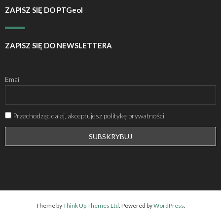
ZAPISZ SIĘ DO PTGeol
ZAPISZ SIĘ DO NEWSLETTERA
Email
Przechodząc dalej, akceptujesz politykę prywatności
Theme by
Think Up Themes Ltd
. Powered by
WordPress
.