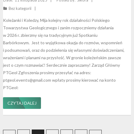
11 listopada 2025
Sikora
Bez kategorii
Koleżanki i Koledzy, Mija kolejny rok działalności Polskiego
Towarzystwa Geologicznego i zanim rozpoczniemy działania
w 2026 r. zbierzmy się na tradycyjnym już Spotkaniu
Barbórkowym. Jest to wyjątkowa okazja do rozmów, wspomnień
i podsumowań, oraz do podzielenia się własnymi doświadczeniami,
wrażeniami i planami na przysłość. W gronie koleżeńskim zawsze
jest o czym rozmawiać! Serdecznie zapraszamy! Zarząd Główny
PTGeol Zgłoszenia prosimy przesyłać na adres:
ptgeol.events@gmail.com wpłaty prosimy kierować na konto
PTGeol:
CZYTAJ DALEJ