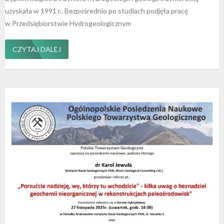
uzyskała w 1991 r.. Bezpośrednio po studiach podjęła pracę
w Przedsiębiorstwie Hydrogeologicznym
CZYTAJ DALEJ