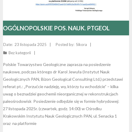
OGÓLNOPOLSKIE POS. NAUK. PTGEOL
27.11.2025
23 listopada 2025
Sikora
Bez kategorii
Polskie Towarzystwo Geologiczne zaprasza na posiedzenie
naukowe, podczas którego dr Karol Jewuła (Instytut Nauk
Geologicznych PAN, Bizon Geological Consulting Ltd.) przedstawi
referat pt.: „Porzućcie nadzieję, wy, którzy tu wchodzicie” – kilka
uwag o beznadziei geochemii nieorganicznej w rekonstrukcjach
paleośrodowisk Posiedzenie odbędzie się w formie hybrydowej:
27 listopada 2025r. (czwartek, godz. 14:00) w Ośrodku
Krakowskim Instytutu Nauk Geologicznych PAN, ul. Senacka 1
oraz na platformie