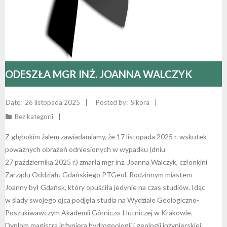
ODESZŁA MGR INŻ. JOANNA WALCZYK
26 listopada 2025
Sikora
Bez kategorii
Z głębokim żalem zawiadamiamy, że 17 listopada 2025 r. wskutek
poważnych obrażeń odniesionych w wypadku (dniu
27 października 2025 r.) zmarła mgr inż. Joanna Walczyk, członkini
Zarządu Oddziału Gdańskiego PTGeol. Rodzinnym miastem
Joanny był Gdańsk, który opuściła jedynie na czas studiów. Idąc
w ślady swojego ojca podjęła studia na Wydziale Geologiczno-
Poszukiwawczym Akademii Górniczo-Hutniczej w Krakowie.
Dyplom magistra inżyniera hydrogeologii i geologii inżynierskiej