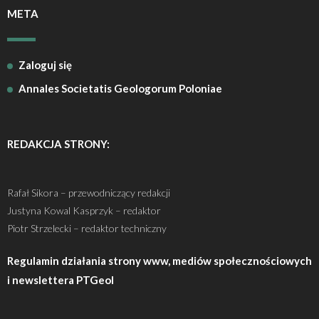
META
Zaloguj się
Annales Societatis Geologorum Poloniae
REDAKCJA STRONY:
Rafał Sikora – przewodniczący redakcji
Justyna Kowal Kasprzyk – redaktor
Piotr Strzelecki – redaktor techniczny
Regulamin działania strony www, mediów społecznościowych
i newslettera PTGeol