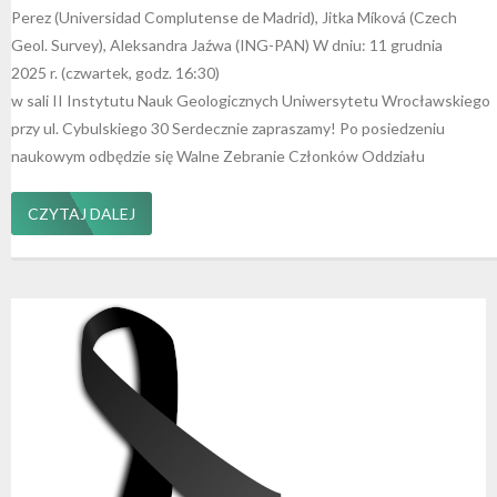
Perez (Universidad Complutense de Madrid), Jitka Míková (Czech
Geol. Survey), Aleksandra Jaźwa (ING-PAN) W dniu: 11 grudnia
2025 r. (czwartek, godz. 16:30)
w sali II Instytutu Nauk Geologicznych Uniwersytetu Wrocławskiego
przy ul. Cybulskiego 30 Serdecznie zapraszamy! Po posiedzeniu
naukowym odbędzie się Walne Zebranie Członków Oddziału
CZYTAJ DALEJ