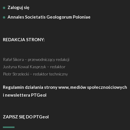
Zaloguj się
Annales Societatis Geologorum Poloniae
REDAKCJA STRONY:
Rafał Sikora – przewodniczący redakcji
Justyna Kowal Kasprzyk – redaktor
Piotr Strzelecki – redaktor techniczny
Regulamin działania strony www, mediów społecznościowych
i newslettera PTGeol
ZAPISZ SIĘ DO PTGeol