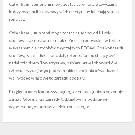
Członkami seniorami
mogą zostać członkowie zwyczajni,
którzy osiągnęli ustawowy wiek emerytalny lub mają status
rencisty.
Członkami juniorami
mogą zostać studenci od III roku
studiów oraz doktoranci nauk o Ziemi i środowisku, w trybie
wskazanym dla członków zwyczajnych PTGeol. Po ukończeniu
studiów, w tym doktoranckich, członek junior, chcący być
nadal członkiem Towarzystwa, nabiera praw i obowiązków
członka zwyczajnego pod warunkiem złożenia oświadczenia
woli wobec właściwego zarządu oddziału.
Przyjęcia na członka
zwyczajnego, seniora i juniora dokonuje
Zarząd Główny lub Zarządy Oddziałów na podstawie
wypełnionego formularza elektronicznego: