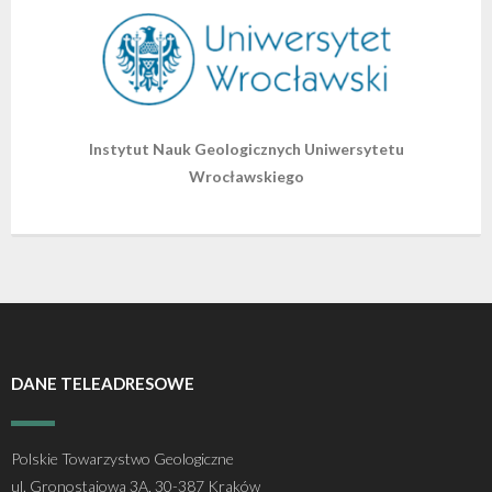
Instytut Nauk Geologicznych Uniwersytetu
Wrocławskiego
DANE TELEADRESOWE
Polskie Towarzystwo Geologiczne
ul. Gronostajowa 3A, 30-387 Kraków