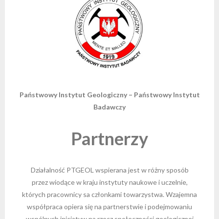
Państwowy Instytut Geologiczny – Państwowy Instytut
Badawczy
Partnerzy
Działalność PTGEOL wspierana jest w różny sposób
przez wiodące w kraju instytuty naukowe i uczelnie,
których pracownicy sa członkami towarzystwa. Wzajemna
współpraca opiera się na partnerstwie i podejmowaniu
wspólnych inicjatyw na rzecz społeczności geologicznej