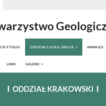
owarzystwo Geologic
ECIE PTGEOL
ODDZIAŁY, KOŁA, SEKCJE
ANNALES
LINKI
GALERIE
ODDZIAŁ KRAKOWSKI