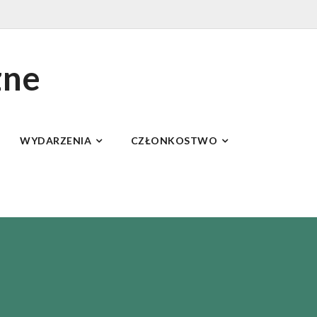
zne
WYDARZENIA
CZŁONKOSTWO