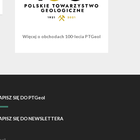
Więcej o obchodach 100-lecia PTGeol
APISZ SIĘ DO PTGeol
APISZ SIĘ DO NEWSLETTERA
ail