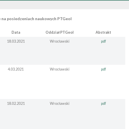
e na posiedzeniach naukowych PTGeol
Data
Oddział PTG
eol
Abstrakt
18.03.2021
Wrocławski
pdf
4.03.2021
Wrocławski
pdf
18.02.2021
Wrocławski
pdf