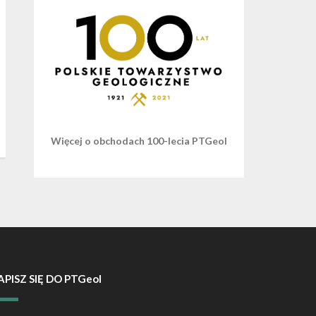
Więcej o obchodach 100-lecia PTGeol
APISZ SIĘ DO PTGeol