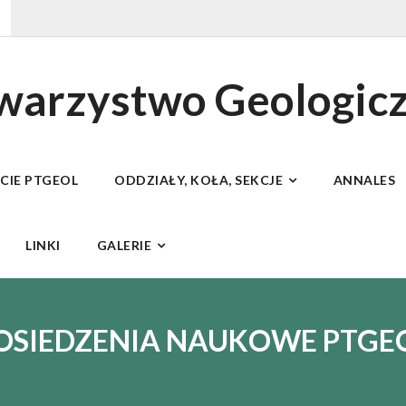
owarzystwo Geologic
ECIE PTGEOL
ODDZIAŁY, KOŁA, SEKCJE
ANNALES
LINKI
GALERIE
OSIEDZENIA NAUKOWE PTGE