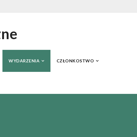
zne
WYDARZENIA
CZŁONKOSTWO