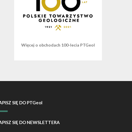
Więcej o obchodach 100-lecia PTGeol
APISZ SIĘ DO PTGeol
APISZ SIĘ DO NEWSLETTERA