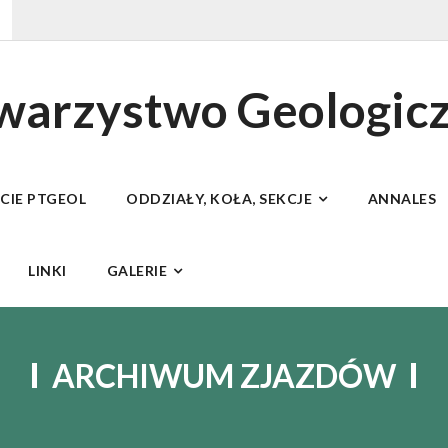
owarzystwo Geologic
ECIE PTGEOL
ODDZIAŁY, KOŁA, SEKCJE
ANNALES
LINKI
GALERIE
ARCHIWUM ZJAZDÓW