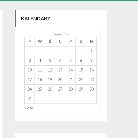
KALENDARZ
sierpień 2026
P
W
Ś
C
P
S
N
1
2
3
4
5
6
7
8
9
10
11
12
13
14
15
16
17
18
19
20
21
22
23
24
25
26
27
28
29
30
31
« cze